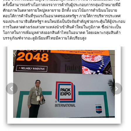
ครั้งนี้สามารถสร้างโอกาสเจรจาการค้ากับผู้ประกอบการกลุ่มเป้าหมายที่มี
ศักยภาพในตลาดรายใหญ่หลายราย อีกทั้ง แนวโน้มการดำเนินนโยบาย
ตอบโต้การค้าจีนที่รุนแรงในอนาคตของสหรัฐฯ ภายใต้การบริหารประเทศ
ของประธานาธิบดีสหรัฐฯ คนใหม่ยังเป็นปัจจัยสำคัญช่วยกระตุ้นให้ผู้ประกอบ
การในตลาดต่างเร่งแสวงหาแหล่งนำเข้าสินค้าใหม่ในภูมิภาค ซึ่งน่าจะเป็น
โอกาสในการเพิ่มมูลค่าส่งออกสินค้าไทยในอนาคต โดยเฉพาะกลุ่มสินค้า
บรรจุภัณฑ์จากอะลูมิเนียมที่ไทยมีความได้เปรียบสูง