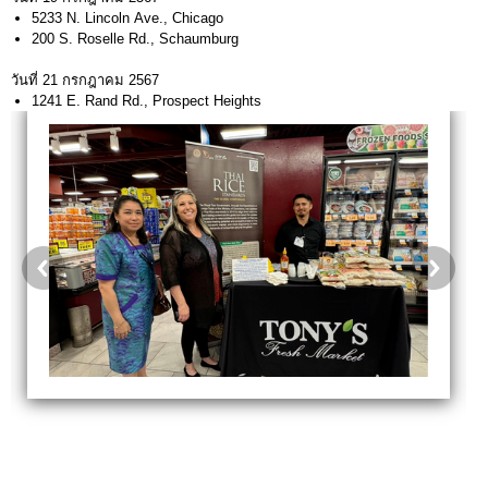
5233 N. Lincoln Ave., Chicago
200 S. Roselle Rd., Schaumburg
วันที่ 21 กรกฎาคม 2567
1241 E. Rand Rd., Prospect Heights