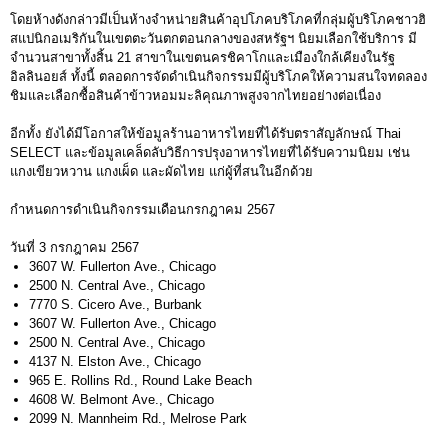
โดยห้างดังกล่าวมีเป็นห้างจำหน่ายสินค้าอุปโภคบริโภคที่กลุ่มผู้บริโภคชาวฮิ
สแปนิกอเมริกันในเขตตะวันตกตอนกลางของสหรัฐฯ นิยมเลือกใช้บริการ มี
จำนวนสาขาทั้งสิ้น 21 สาขาในเขตนครชิคาโกและเมืองใกล้เคียงในรัฐ
อิลลินอยส์ ทั้งนี้ ตลอดการจัดดำเนินกิจกรรมมีผู้บริโภคให้ความสนใจทดลอง
ชิมและเลือกซื้อสินค้าข้าวหอมมะลิคุณภาพสูงจากไทยอย่างต่อเนื่อง
อีกทั้ง ยังได้มีโอกาสให้ข้อมูลร้านอาหารไทยที่ได้รับตราสัญลักษณ์ Thai
SELECT และข้อมูลเคล็ดลับวิธีการปรุงอาหารไทยที่ได้รับความนิยม เช่น
แกงเขียวหวาน แกงเผ็ด และผัดไทย แก่ผู้ที่สนในอีกด้วย
กำหนดการดำเนินกิจกรรมเดือนกรกฎาคม 2567
วันที่ 3 กรกฎาคม 2567
3607 W. Fullerton Ave., Chicago
2500 N. Central Ave., Chicago
7770 S. Cicero Ave., Burbank
3607 W. Fullerton Ave., Chicago
2500 N. Central Ave., Chicago
4137 N. Elston Ave., Chicago
965 E. Rollins Rd., Round Lake Beach
4608 W. Belmont Ave., Chicago
2099 N. Mannheim Rd., Melrose Park