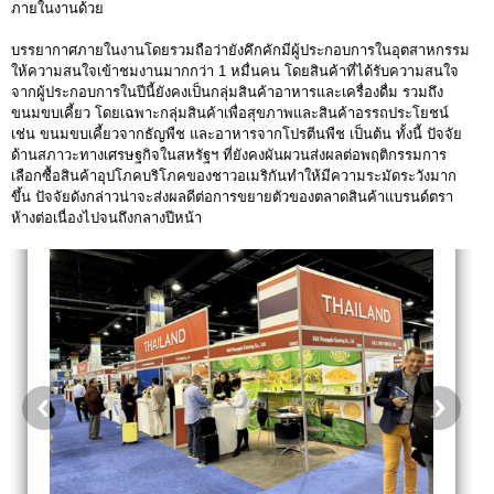
ภายในงานด้วย
บรรยากาศภายในงานโดยรวมถือว่ายังคึกคักมีผู้ประกอบการในอุตสาหกรรม
ให้ความสนใจเข้าชมงานมากกว่า 1 หมื่นคน โดยสินค้าที่ได้รับความสนใจ
จากผู้ประกอบการในปีนี้ยังคงเป็นกลุ่มสินค้าอาหารและเครื่องดื่ม รวมถึง
ขนมขบเคี้ยว โดยเฉพาะกลุ่มสินค้าเพื่อสุขภาพและสินค้าอรรถประโยชน์
เช่น ขนมขบเคี้ยวจากธัญพืช และอาหารจากโปรตีนพืช เป็นต้น ทั้งนี้ ปัจจัย
ด้านสภาวะทางเศรษฐกิจในสหรัฐฯ ที่ยังคงผันผวนส่งผลต่อพฤติกรรมการ
เลือกซื้อสินค้าอุปโภคบริโภคของชาวอเมริกันทำให้มีความระมัดระวังมาก
ขึ้น ปัจจัยดังกล่าวน่าจะส่งผลดีต่อการขยายตัวของตลาดสินค้าแบรนด์ตรา
ห้างต่อเนื่องไปจนถึงกลางปีหน้า