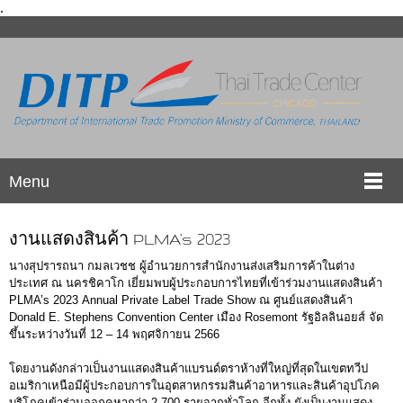
.
Menu
งานแสดงสินค้า PLMA's 2023
นางสุปรารถนา กมลเวชช ผู้อำนวยการสำนักงานส่งเสริมการค้าในต่าง
ประเทศ ณ นครชิคาโก เยี่ยมพบผู้ประกอบการไทยที่เข้าร่วมงานแสดงสินค้า
PLMA’s 2023 Annual Private Label Trade Show ณ ศูนย์แสดงสินค้า
Donald E. Stephens Convention Center เมือง Rosemont รัฐอิลลินอยส์ จัด
ขึ้นระหว่างวันที่ 12 – 14 พฤศจิกายน 2566
โดยงานดังกล่าวเป็นงานแสดงสินค้าแบรนด์ตราห้างที่ใหญ่ที่สุดในเขตทวีป
อเมริกาเหนือมีผู้ประกอบการในอุตสาหกรรมสินค้าอาหารและสินค้าอุปโภค
บริโภคเข้าร่วมออกคูหากว่า 2,700 รายจากทั่วโลก อีกทั้ง ยังเป็นงานแสดง